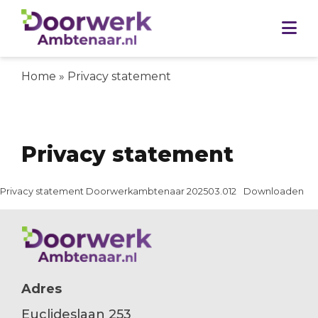
Skip to content
Home
»
Privacy statement
Privacy statement
Privacy statement Doorwerkambtenaar 202503.012
Downloaden
Adres
Euclideslaan 253