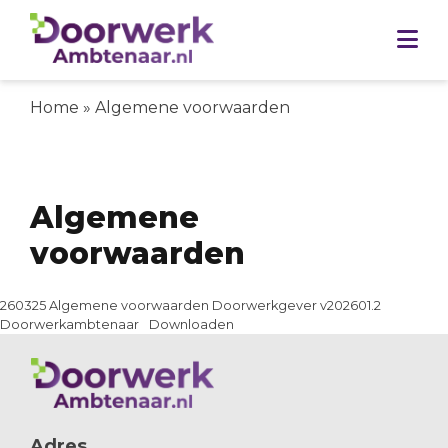
Skip to content
Home
»
Algemene voorwaarden
Algemene
voorwaarden
260325 Algemene voorwaarden Doorwerkgever v202601.2
Doorwerkambtenaar
Downloaden
Adres